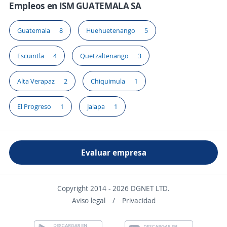
Empleos en ISM GUATEMALA SA
Guatemala
8
Huehuetenango
5
Escuintla
4
Quetzaltenango
3
Alta Verapaz
2
Chiquimula
1
El Progreso
1
Jalapa
1
Evaluar empresa
Copyright 2014 - 2026 DGNET LTD.
Aviso legal
/
Privacidad