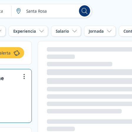
Experiencia
Salario
Jornada
Con
alerta
me