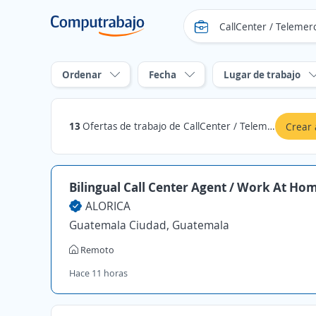
Ordenar
Fecha
Lugar de trabajo
13
Ofertas de trabajo de CallCenter / Telemercadeo en Santa Rosa
Crear 
Bilingual Call Center Agent / Work At Ho
ALORICA
Guatemala Ciudad, Guatemala
Remoto
Hace 11 horas