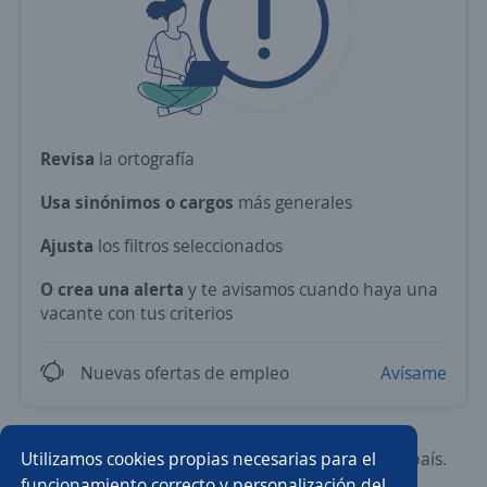
Revisa
la ortografía
Usa sinónimos o cargos
más generales
Ajusta
los filtros seleccionados
O crea una alerta
y te avisamos cuando haya una
vacante con tus criterios
Nuevas ofertas de empleo
Avísame
Utilizamos cookies propias necesarias para el
Prueba con los empleos más demandados del país.
funcionamiento correcto y personalización del