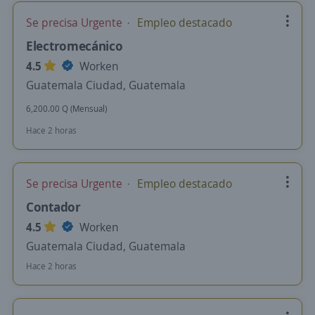
Se precisa Urgente
Empleo destacado
Electromecánico
4.5
Worken
Guatemala Ciudad, Guatemala
6,200.00 Q (Mensual)
Hace 2 horas
Se precisa Urgente
Empleo destacado
Contador
4.5
Worken
Guatemala Ciudad, Guatemala
Hace 2 horas