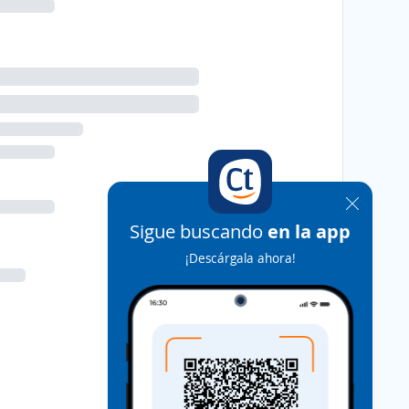
Sigue buscando
en la app
¡Descárgala ahora!