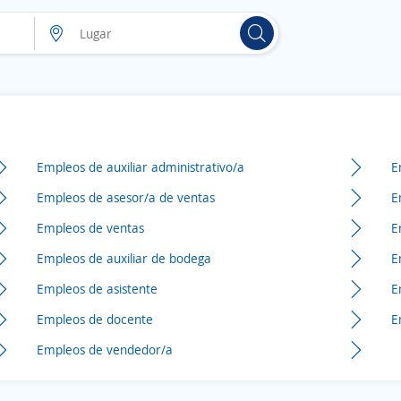
Empleos de auxiliar administrativo/a
E
Empleos de asesor/a de ventas
E
Empleos de ventas
E
Empleos de auxiliar de bodega
E
Empleos de asistente
E
Empleos de docente
E
Empleos de vendedor/a