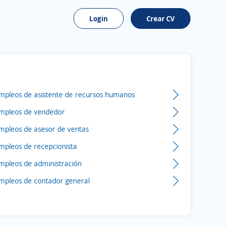
Login
Crear CV
mpleos de asistente de recursos humanos
mpleos de vendedor
mpleos de asesor de ventas
mpleos de recepcionista
mpleos de administración
mpleos de contador general