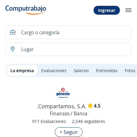
Ingresar
La empresa
Evaluaciones
Salarios
Entrevistas
Fotos
4.5
.Compartamos, S.A.
Finanzas / Banca
917 Evaluaciones
2,546 seguidores
+ Seguir