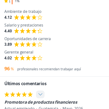
1%
1
Ambiente de trabajo
4.12
Salario y prestaciones
4.40
Oportunidades de carrera
3.89
Gerente general
4.02
96
%
profesionales recomiendan trabajar aquí
Últimos comentarios
Promotora de productos financieros
Actual empleado
Guatemala
Mayo, 2026