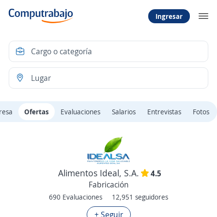
Ingresar
resa
Ofertas
Evaluaciones
Salarios
Entrevistas
Fotos
Alimentos Ideal, S.A.
4.5
Fabricación
690 Evaluaciones
12,951 seguidores
+ Seguir