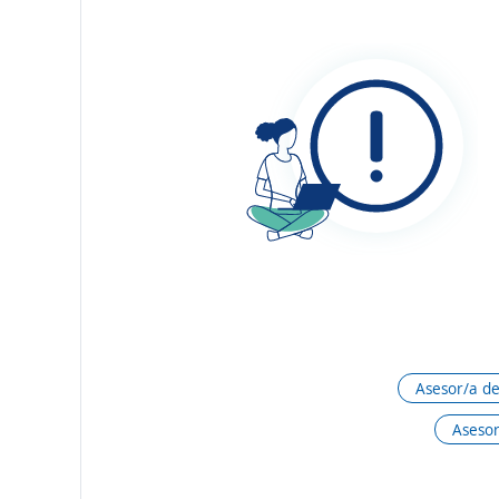
Asesor/a de
Asesor