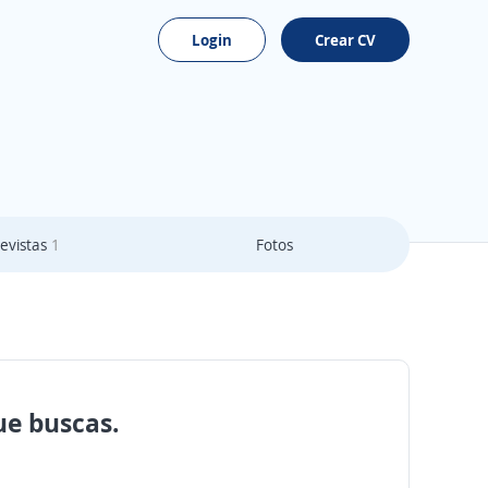
Login
Crear CV
evistas
1
Fotos
ue buscas.