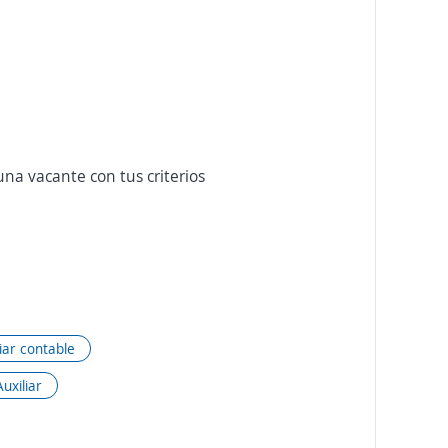
na vacante con tus criterios
liar contable
Auxiliar