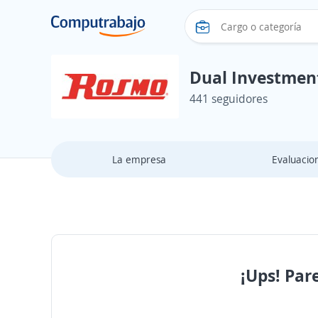
Dual Investment
441 seguidores
La empresa
Evaluacio
¡Ups! Par