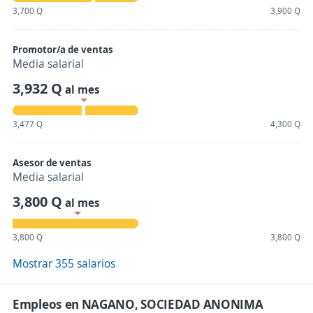
3,700 Q
3,900 Q
Promotor/a de ventas
Media salarial
3,932 Q
al mes
3,477 Q
4,300 Q
Asesor de ventas
Media salarial
3,800 Q
al mes
3,800 Q
3,800 Q
Mostrar 355 salarios
Empleos en NAGANO, SOCIEDAD ANONIMA