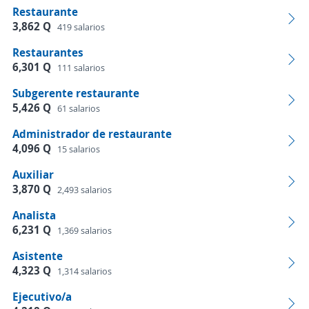
Restaurante
3,862 Q
419 salarios
Restaurantes
6,301 Q
111 salarios
Subgerente restaurante
5,426 Q
61 salarios
Administrador de restaurante
4,096 Q
15 salarios
Auxiliar
3,870 Q
2,493 salarios
Analista
6,231 Q
1,369 salarios
Asistente
4,323 Q
1,314 salarios
Ejecutivo/a