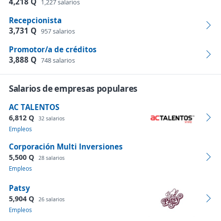
4,218 Q
1,227 salarios
Recepcionista
3,731 Q
957 salarios
Promotor/a de créditos
3,888 Q
748 salarios
Salarios de empresas populares
AC TALENTOS
6,812 Q
32 salarios
Empleos
Corporación Multi Inversiones
5,500 Q
28 salarios
Empleos
Patsy
5,904 Q
26 salarios
Empleos