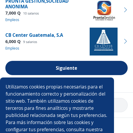
PRONTA GESTION,SOCIEDAD
ANONIMA
7,000 Q
10 salarios
Empleos
CB Center Guatemala, S.A
6,000 Q
9 salarios
Empleos
Siguiente
Ver más empresas
Utilizamos cookies propias necesarias para el
funcionamiento correcto y personalización del
sitio web. También utilizamos cookies de
Volver a inicio
terceros para fines analíticos y mostrarte
publicidad relacionada según tus preferencias.
Para más información sobre las cookies y
Copyright 2014 - 2026 DGNET LTD.
configurar tus preferencias, consulta nuestra