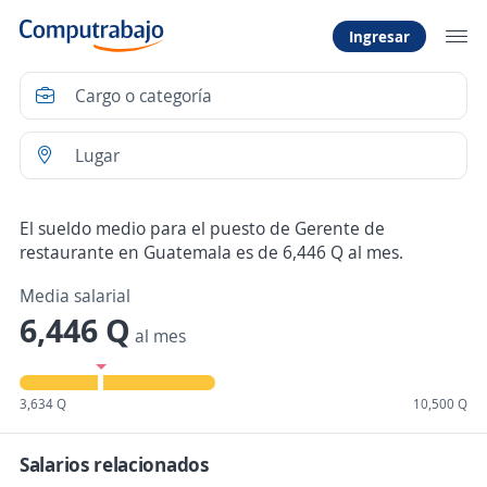
Ingresar
El sueldo medio para el puesto de Gerente de
restaurante en Guatemala es de 6,446 Q al mes.
Media salarial
6,446 Q
al mes
3,634 Q
10,500 Q
Salarios relacionados