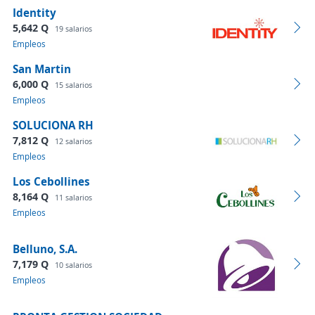
Identity
5,642 Q
19 salarios
Empleos
San Martin
6,000 Q
15 salarios
Empleos
SOLUCIONA RH
7,812 Q
12 salarios
Empleos
Los Cebollines
8,164 Q
11 salarios
Empleos
Belluno, S.A.
7,179 Q
10 salarios
Empleos