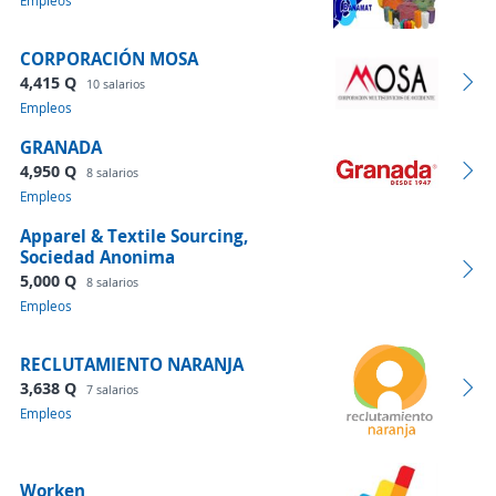
Empleos
CORPORACIÓN MOSA
4,415 Q
10 salarios
Empleos
GRANADA
4,950 Q
8 salarios
Empleos
Apparel & Textile Sourcing,
Sociedad Anonima
5,000 Q
8 salarios
Empleos
RECLUTAMIENTO NARANJA
3,638 Q
7 salarios
Empleos
Worken