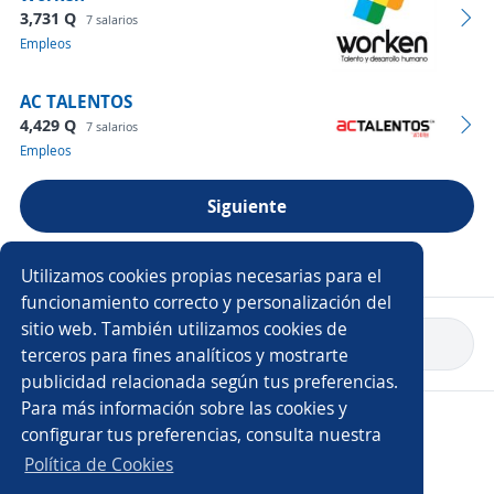
3,731 Q
7 salarios
Empleos
AC TALENTOS
4,429 Q
7 salarios
Empleos
Siguiente
Ver más empresas
Utilizamos cookies propias necesarias para el
funcionamiento correcto y personalización del
sitio web. También utilizamos cookies de
Volver a inicio
terceros para fines analíticos y mostrarte
publicidad relacionada según tus preferencias.
Para más información sobre las cookies y
Copyright 2014 - 2026 DGNET LTD.
configurar tus preferencias, consulta nuestra
Aviso legal
/
Privacidad
Política de Cookies