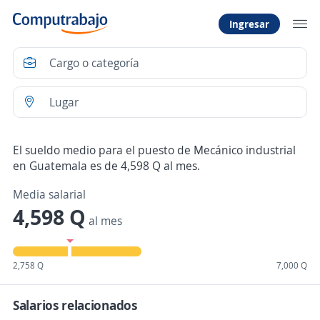
Ingresar
El sueldo medio para el puesto de Mecánico industrial
en Guatemala es de 4,598 Q al mes.
Media salarial
4,598 Q
al mes
2,758 Q
7,000 Q
Salarios relacionados