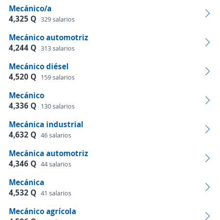
Mecánico/a
4,325 Q
329 salarios
Mecánico automotriz
4,244 Q
313 salarios
Mecánico diésel
4,520 Q
159 salarios
Mecánico
4,336 Q
130 salarios
Mecánica industrial
4,632 Q
46 salarios
Mecánica automotriz
4,346 Q
44 salarios
Mecánica
4,532 Q
41 salarios
Mecánico agrícola