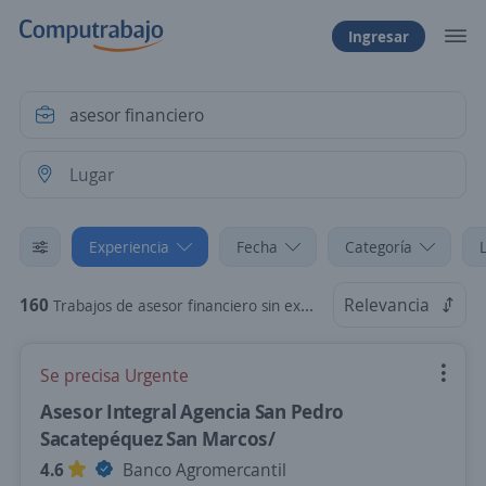
Ingresar
Experiencia
Fecha
Categoría
160
Relevancia
Trabajos de asesor financiero sin experiencia
Se precisa Urgente
Asesor Integral Agencia San Pedro
Sacatepéquez San Marcos/
4.6
Banco Agromercantil