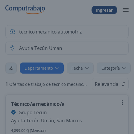
Ingresar
Departamento
Fecha
Categoría
1
Relevancia
Ofertas de trabajo de tecnico mecanico automotriz en Ayutla Tecún Umán, San Marcos
Técnico/a mecánico/a
Grupo Tecun
Ayutla Tecún Umán, San Marcos
4,899.00 Q (Mensual)