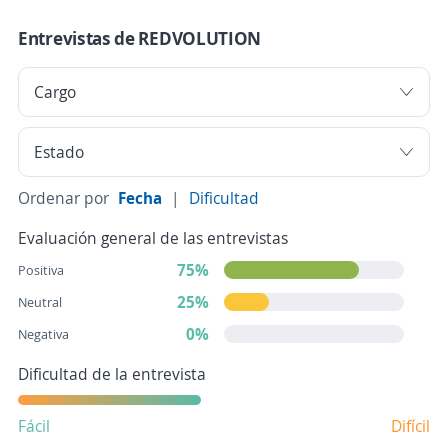
Entrevistas de REDVOLUTION
Ordenar por
Fecha
|
Dificultad
Evaluación general de las entrevistas
75%
Positiva
25%
Neutral
0%
Negativa
Dificultad de la entrevista
Fácil
Difícil