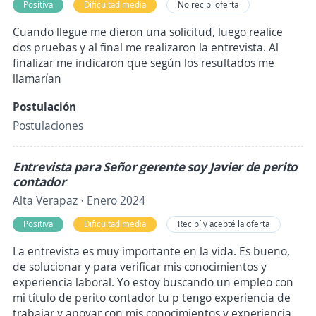
Positiva
Dificultad media
No recibí oferta
Cuando llegue me dieron una solicitud, luego realice
dos pruebas y al final me realizaron la entrevista. Al
finalizar me indicaron que según los resultados me
llamarían
Postulación
Postulaciones
Entrevista para Señor gerente soy Javier de perito
contador
Alta Verapaz · Enero 2024
Positiva
Dificultad media
Recibí y acepté la oferta
La entrevista es muy importante en la vida. Es bueno,
de solucionar y para verificar mis conocimientos y
experiencia laboral. Yo estoy buscando un empleo con
mi título de perito contador tu p tengo experiencia de
trabajar y apoyar con mis conocimientos y experiencia