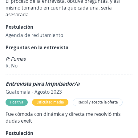
El proceso de la entrevista, obtuve preguntas, y así
mismo tomando en cuenta que cada una, sería
asesorada.
Postulación
Agencia de reclutamiento
Preguntas en la entrevista
P: Fumas
R: No
Entrevista para Impulsador/a
Guatemala · Agosto 2023
Positiva
Dificultad media
Recibí y acepté la oferta
Fue cómoda con dinámica y directa me resolvió mis
dudas exelt
Postulación