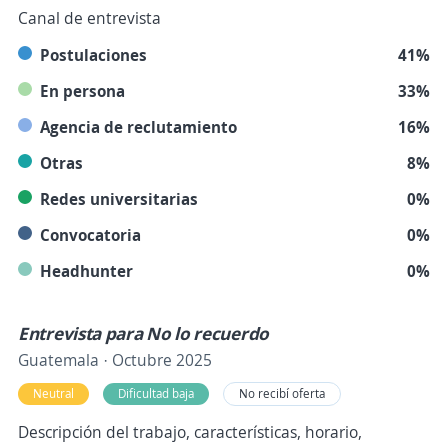
Canal de entrevista
Postulaciones
41%
En persona
33%
Agencia de reclutamiento
16%
Otras
8%
Redes universitarias
0%
Convocatoria
0%
Headhunter
0%
Entrevista para No lo recuerdo
Guatemala · Octubre 2025
Neutral
Dificultad baja
No recibí oferta
Descripción del trabajo, características, horario,