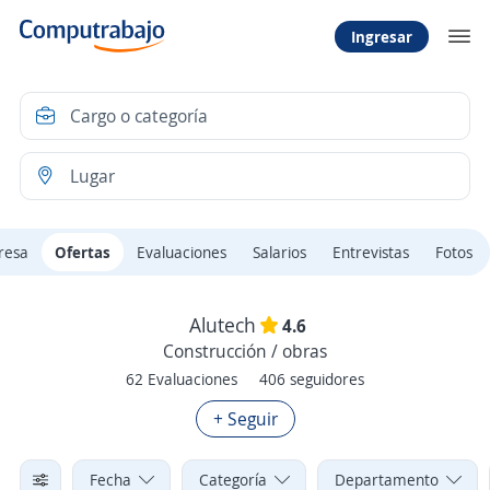
Ingresar
resa
Ofertas
Evaluaciones
Salarios
Entrevistas
Fotos
Alutech
4.6
Construcción / obras
62 Evaluaciones
406 seguidores
+ Seguir
Fecha
Categoría
Departamento