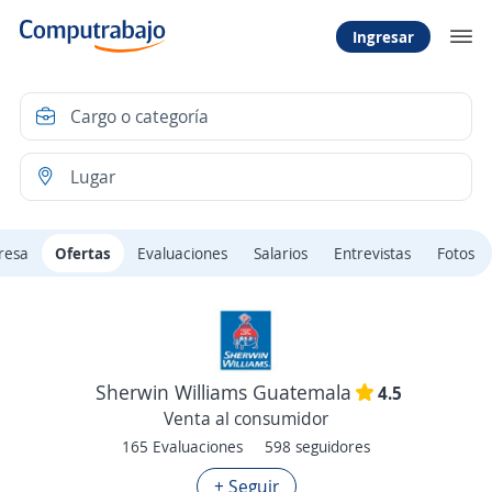
Ingresar
resa
Ofertas
Evaluaciones
Salarios
Entrevistas
Fotos
Sherwin Williams Guatemala
4.5
Venta al consumidor
165 Evaluaciones
598 seguidores
+ Seguir