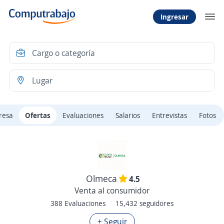
Ingresar
resa
Ofertas
Evaluaciones
Salarios
Entrevistas
Fotos
Olmeca
4.5
Venta al consumidor
388 Evaluaciones
15,432 seguidores
+ Seguir