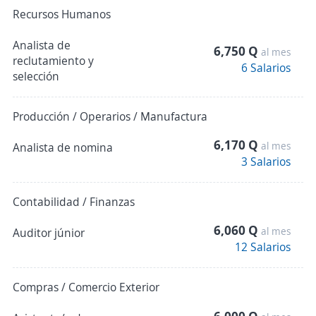
Recursos Humanos
Analista de
6,750 Q
al mes
reclutamiento y
6 Salarios
selección
Producción / Operarios / Manufactura
6,170 Q
al mes
Analista de nomina
3 Salarios
Contabilidad / Finanzas
6,060 Q
al mes
Auditor júnior
12 Salarios
Compras / Comercio Exterior