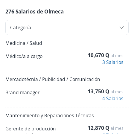
276 Salarios de Olmeca
Medicina / Salud
10,670 Q
al mes
Médico/a a cargo
3 Salarios
Mercadotécnia / Publicidad / Comunicación
13,750 Q
al mes
Brand manager
4 Salarios
Mantenimiento y Reparaciones Técnicas
12,870 Q
Gerente de producción
al mes