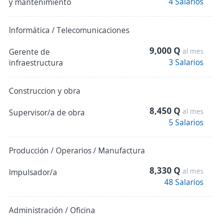
4 Salarios
y mantenimiento
Informática / Telecomunicaciones
9,000 Q
Gerente de
al mes
3 Salarios
infraestructura
Construccion y obra
8,450 Q
al mes
Supervisor/a de obra
5 Salarios
Producción / Operarios / Manufactura
8,330 Q
al mes
Impulsador/a
48 Salarios
Administración / Oficina