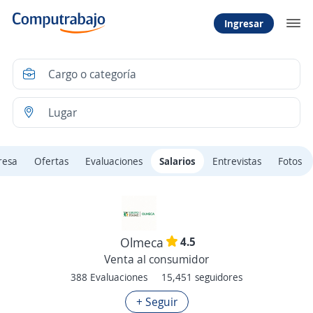
Ingresar
resa
Ofertas
Evaluaciones
Salarios
Entrevistas
Fotos
4.5
Olmeca
Venta al consumidor
388 Evaluaciones
15,451 seguidores
+ Seguir