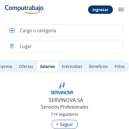
Ingresar
mpresa
Ofertas
Salarios
Entrevistas
Beneficios
Fotos
SERVINOVA SA
Servicios Profesionales
719 seguidores
+ Seguir