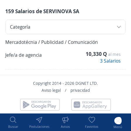
159 Salarios de SERVINOVA SA
Mercadotécnia / Publicidad / Comunicación
10,330 Q
al mes
Jefe/a de agencia
3 Salarios
Copyright 2014 - 2026 DGNET LTD.
Aviso legal
/
privacidad
Buscar
Postulaciones
Avisos
Favoritos
Menú