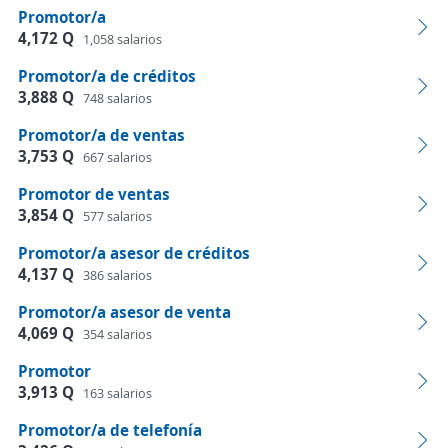
Promotor/a
4,172 Q
1,058 salarios
Promotor/a de créditos
3,888 Q
748 salarios
Promotor/a de ventas
3,753 Q
667 salarios
Promotor de ventas
3,854 Q
577 salarios
Promotor/a asesor de créditos
4,137 Q
386 salarios
Promotor/a asesor de venta
4,069 Q
354 salarios
Promotor
3,913 Q
163 salarios
Promotor/a de telefonía