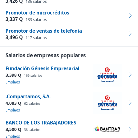
3,426 Q
136 salarios
Promotor de microcréditos
3,337 Q
133 salarios
Promotor de ventas de telefonía
3,496 Q
117 salarios
Salarios de empresas populares
Fundación Génesis Empresarial
3,398 Q
166 salarios
Empleos
.Compartamos, S.A.
4,083 Q
62 salarios
Empleos
BANCO DE LOS TRABAJADORES
3,500 Q
38 salarios
Empleos