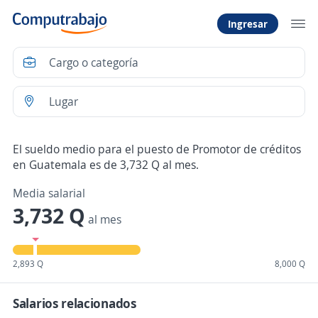
Ingresar
El sueldo medio para el puesto de Promotor de créditos
en Guatemala es de 3,732 Q al mes.
Media salarial
3,732 Q
al mes
2,893 Q
8,000 Q
Salarios relacionados