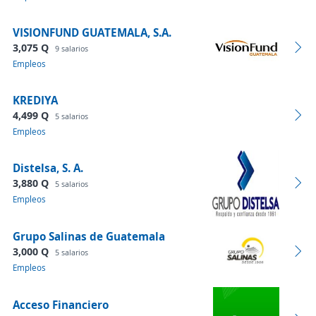
VISIONFUND GUATEMALA, S.A.
3,075 Q
9 salarios
Empleos
KREDIYA
4,499 Q
5 salarios
Empleos
Distelsa, S. A.
3,880 Q
5 salarios
Empleos
Grupo Salinas de Guatemala
3,000 Q
5 salarios
Empleos
Acceso Financiero