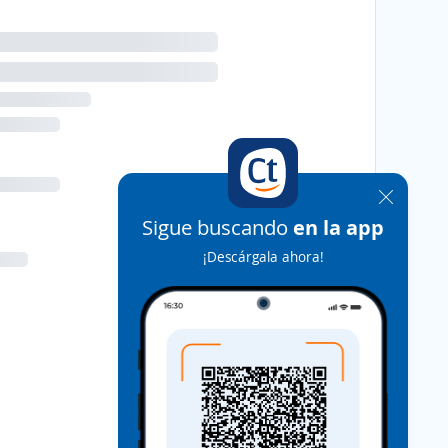
Sigue buscando
en la app
¡Descárgala ahora!