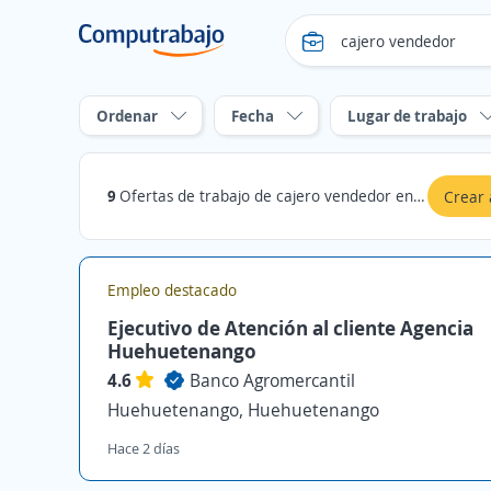
Ordenar
Fecha
Lugar de trabajo
9
Ofertas de trabajo de cajero vendedor en Huehuetenango
Crear 
Empleo destacado
Ejecutivo de Atención al cliente Agencia
Huehuetenango
4.6
Banco Agromercantil
Huehuetenango, Huehuetenango
Hace 2 días