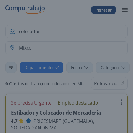
Ingresar
Departamento
Fecha
Categoría
6
Relevancia
Ofertas de trabajo de colocador en Mixco, Guatemala
Se precisa Urgente
Empleo destacado
Estibador y Colocador de Mercadería
4.7
PRICESMART (GUATEMALA),
SOCIEDAD ANONIMA