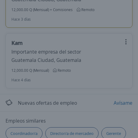
12,000.00 Q (Mensual) + Comisiones
Remoto
Hace 3 días
Kam
Importante empresa del sector
Guatemala Ciudad, Guatemala
12,000.00 Q (Mensual)
Remoto
Hace 4 días
Nuevas ofertas de empleo
Avísame
Empleos similares
Coordinador/a
Director/a de mercadeo
Gerente