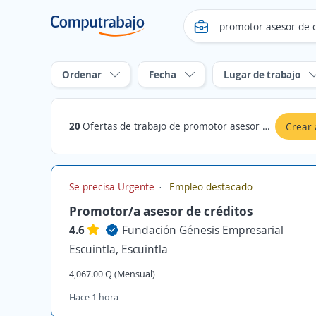
Ordenar
Fecha
Lugar de trabajo
20
Ofertas de trabajo de promotor asesor de creditos en Escuintla
Crear 
Se precisa Urgente
Empleo destacado
Promotor/a asesor de créditos
4.6
Fundación Génesis Empresarial
Escuintla, Escuintla
4,067.00 Q (Mensual)
Hace 1 hora