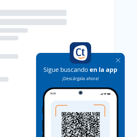
Sigue buscando
en la app
¡Descárgala ahora!