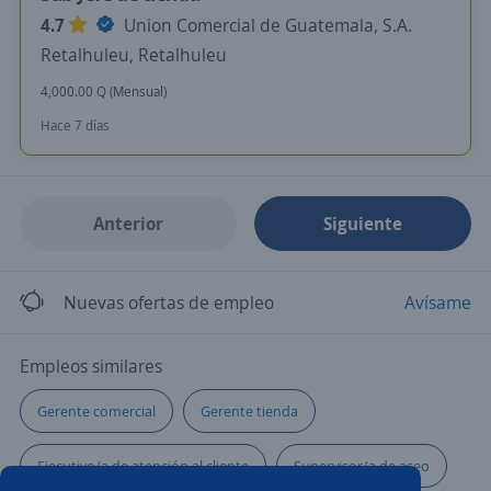
4.7
Union Comercial de Guatemala, S.A.
Retalhuleu, Retalhuleu
4,000.00 Q (Mensual)
Hace 7 días
Anterior
Siguiente
Nuevas ofertas de empleo
Avísame
Empleos similares
Gerente comercial
Gerente tienda
Ejecutivo/a de atención al cliente
Supervisor/a de aseo