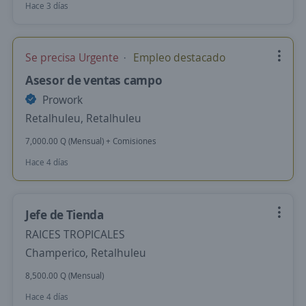
Hace 3 días
Se precisa Urgente
Empleo destacado
Asesor de ventas campo
Prowork
Retalhuleu, Retalhuleu
7,000.00 Q (Mensual) + Comisiones
Hace 4 días
Jefe de Tienda
RAICES TROPICALES
Champerico, Retalhuleu
8,500.00 Q (Mensual)
Hace 4 días