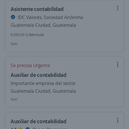
Asistente contabilidad
IDC Valores, Sociedad Anónima
Guatemala Ciudad, Guatemala
6,500.00 Q (Mensual)
Ayer
Se precisa Urgente
Auxiliar de contabilidad
Importante empresa del sector
Guatemala Ciudad, Guatemala
Ayer
Auxiliar de contabilidad