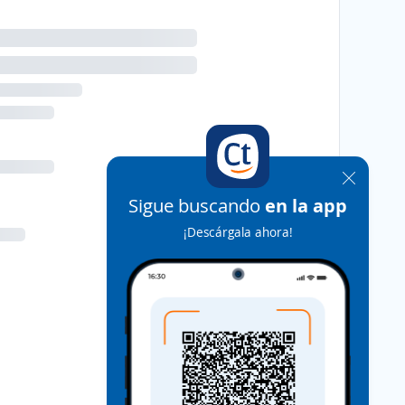
Sigue buscando
en la app
¡Descárgala ahora!