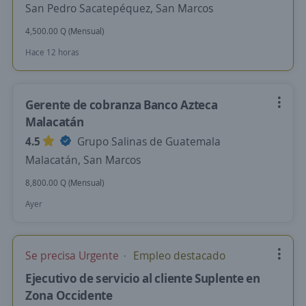
San Pedro Sacatepéquez, San Marcos
4,500.00 Q (Mensual)
Hace 12 horas
Gerente de cobranza Banco Azteca
Malacatán
4.5
Grupo Salinas de Guatemala
Malacatán, San Marcos
8,800.00 Q (Mensual)
Ayer
Se precisa Urgente
Empleo destacado
Ejecutivo de servicio al cliente Suplente en
Zona Occidente