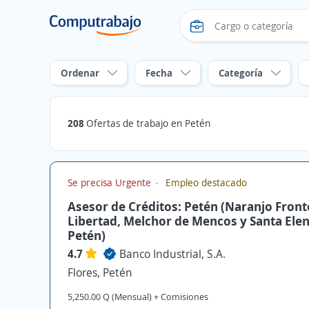
Ordenar
Fecha
Categoría
208
Ofertas de trabajo en Petén
Se precisa Urgente
Empleo destacado
Asesor de Créditos: Petén (Naranjo Fronte
Libertad, Melchor de Mencos y Santa Ele
Petén)
4.7
Banco Industrial, S.A.
Flores, Petén
5,250.00 Q (Mensual) + Comisiones