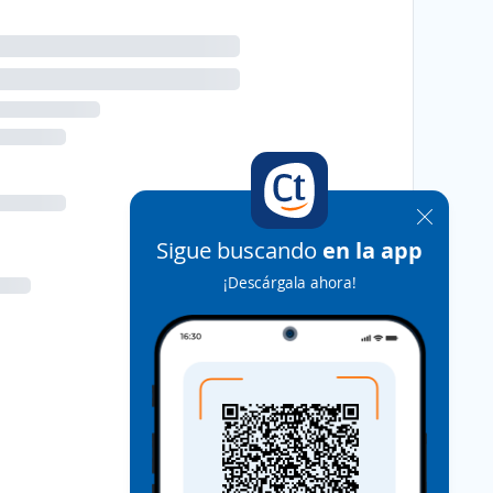
Sigue buscando
en la app
¡Descárgala ahora!