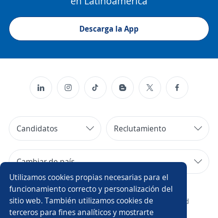
en Latinoamérica
Descarga la App
Candidatos
Reclutamiento
Cambiar de país
Utilizamos cookies propias necesarias para el
Copyright 2014 - 2026 DGNET LTD.
funcionamiento correcto y personalización del
sitio web. También utilizamos cookies de
¿Quiénes somos?
/
Aviso legal
/
privacidad
terceros para fines analíticos y mostrarte